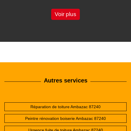
Voir plus
Autres services
Réparation de toiture Ambazac 87240
Peintre rénovation boiserie Ambazac 87240
Urgence fuite de toiture Ambazac 87240