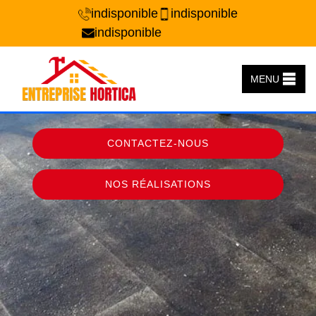
indisponible
indisponible
indisponible
MENU
CONTACTEZ-NOUS
NOS RÉALISATIONS