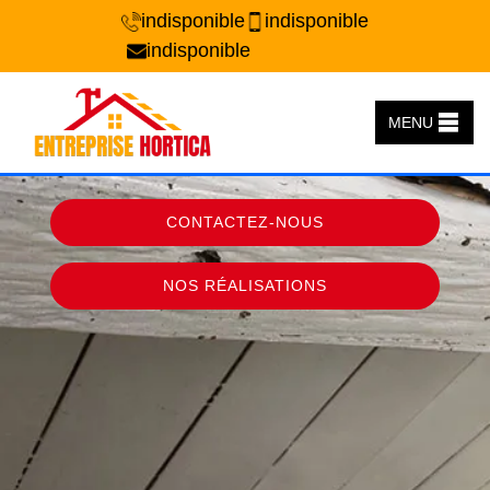
indisponible
indisponible
indisponible
MENU
CONTACTEZ-NOUS
NOS RÉALISATIONS