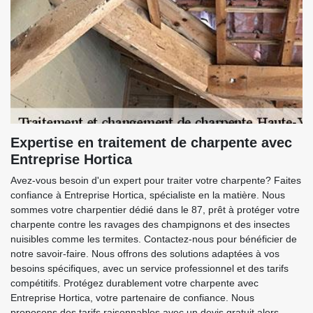
Expertise en traitement de charpente avec
Entreprise Hortica
Avez-vous besoin d'un expert pour traiter votre charpente? Faites
confiance à Entreprise Hortica, spécialiste en la matière. Nous
sommes votre charpentier dédié dans le 87, prêt à protéger votre
charpente contre les ravages des champignons et des insectes
nuisibles comme les termites. Contactez-nous pour bénéficier de
notre savoir-faire. Nous offrons des solutions adaptées à vos
besoins spécifiques, avec un service professionnel et des tarifs
compétitifs. Protégez durablement votre charpente avec
Entreprise Hortica, votre partenaire de confiance. Nous
proposons des tarifs raisonnables avec un devis gratuit alors