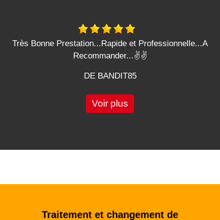
Très Bonne Prestation...Rapide et Professionnelle...A
Recommander...✌️✌️
DE BANDIT85
Voir plus
Traitement et changement de