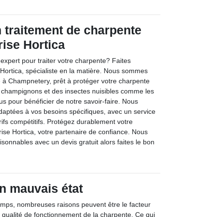
n traitement de charpente
rise Hortica
expert pour traiter votre charpente? Faites
 Hortica, spécialiste en la matière. Nous sommes
é à Champnetery, prêt à protéger votre charpente
s champignons et des insectes nuisibles comme les
us pour bénéficier de notre savoir-faire. Nous
adaptées à vos besoins spécifiques, avec un service
rifs compétitifs. Protégez durablement votre
ise Hortica, votre partenaire de confiance. Nous
isonnables avec un devis gratuit alors faites le bon
n mauvais état
emps, nombreuses raisons peuvent être le facteur
a qualité de fonctionnement de la charpente. Ce qui