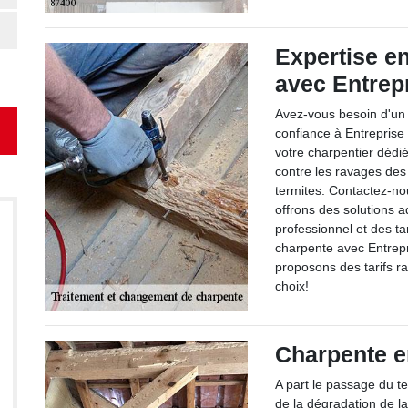
Expertise e
avec Entrep
Avez-vous besoin d'un 
confiance à Entreprise
votre charpentier dédi
contre les ravages de
termites. Contactez-no
offrons des solutions 
professionnel et des ta
charpente avec Entrepr
proposons des tarifs ra
choix!
Charpente e
A part le passage du t
de la dégradation de l