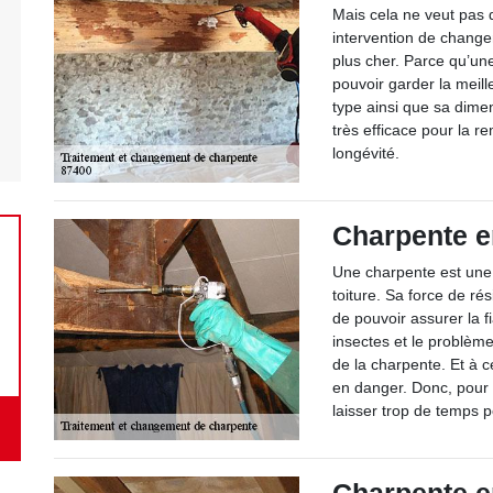
Mais cela ne veut pas 
intervention de change
plus cher. Parce qu’une
pouvoir garder la meill
type ainsi que sa dimen
très efficace pour la re
longévité.
Charpente e
Une charpente est une 
toiture. Sa force de ré
de pouvoir assurer la f
insectes et le problèm
de la charpente. Et à ce
en danger. Donc, pour n
laisser trop de temps 