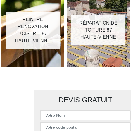
PEINTRE
RÉPARATION DE
RÉNOVATION
TOITURE 87
BOISERIE 87
HAUTE-VIENNE
HAUTE-VIENNE
DEVIS GRATUIT