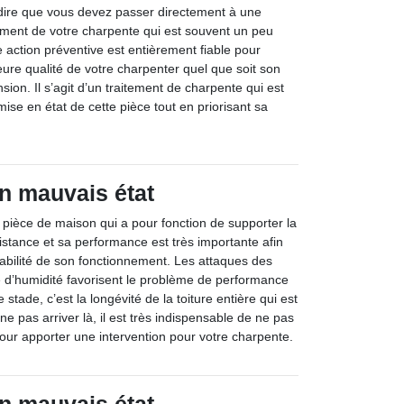
dire que vous devez passer directement à une
ment de votre charpente qui est souvent un peu
 action préventive est entièrement fiable pour
eure qualité de votre charpenter quel que soit son
sion. Il s’agit d’un traitement de charpente qui est
mise en état de cette pièce tout en priorisant sa
n mauvais état
pièce de maison qui a pour fonction de supporter la
sistance et sa performance est très importante afin
iabilité de son fonctionnement. Les attaques des
e d’humidité favorisent le problème de performance
 stade, c’est la longévité de la toiture entière qui est
e pas arriver là, il est très indispensable de ne pas
pour apporter une intervention pour votre charpente.