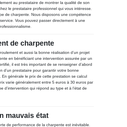
ement au prestataire de montrer la qualité de son
hez le prestataire professionnel qui vous intéresse.
t type de charpente. Nous disposons une compétence
re service. Vous pouvez passer directement à une
rofessionnalisme.
ent de charpente
roulement et aussi la bonne réalisation d’un projet
ente en bénéficiant une intervention assurée par un
certifié, il est très important de se renseigner d’abord
ion d’un prestataire pour garantir votre bonne
 En générale le prix de cette prestation se calcul
prix varie généralement entre 5 euros à 30 euros par
pe d’intervention qui répond au type et à l’état de
n mauvais état
erte de performance de la charpente est inévitable.