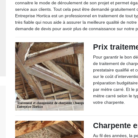
connaitre le mode de déroulement de son projet et permet égal
service aux clients. Tout cela peut être demandé gratuitement c
Entreprise Hortica est un professionnel en traitement de tou
très fiable qui nous aide à assurer la meilleure qualité de not
demande de devis pour avoir plus de connaissance sur notre p
Prix traitem
Pour garantir le bon dé
de traitement de charp
prestataire qualifié et 
sur le coût d’intervent
préparation budgétaire.
par mètre carré. Et le 
mètre carré selon le ty
votre charpente.
Charpente e
Au fil des années, la p