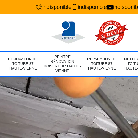
indisponible
indisponible
indisponib
PEINTRE
RÉNOVATION DE
RÉPARATION DE
NETTO
RÉNOVATION
TOITURE 87
TOITURE 87
TOIT
BOISERIE 87 HAUTE-
HAUTE-VIENNE
HAUTE-VIENNE
HAUTE
VIENNE