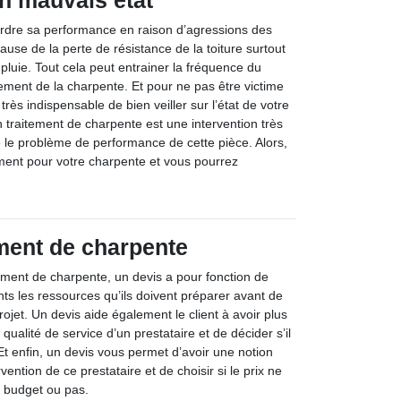
n mauvais état
rdre sa performance en raison d’agressions des
ause de la perte de résistance de la toiture surtout
 pluie. Tout cela peut entrainer la fréquence du
ment de la charpente. Et pour ne pas être victime
st très indispensable de bien veiller sur l’état de votre
 traitement de charpente est une intervention très
re le problème de performance de cette pièce. Alors,
ment pour votre charpente et vous pourrez
.
ement de charpente
tement de charpente, un devis a pour fonction de
ents les ressources qu’ils doivent préparer avant de
jet. Un devis aide également le client à avoir plus
qualité de service d’un prestataire et de décider s’il
Et enfin, un devis vous permet d’avoir une notion
ervention de ce prestataire et de choisir si le prix ne
e budget ou pas.