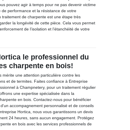
ous pouvez agir à temps pour ne pas devenir victime
e de performance et la résistance de votre
n traitement de charpente est une étape très
arder la longévité de cette pièce. Cela vous permet
enforcement de l’isolation et l’étanchéité de votre
ortica le professionnel du
es charpente en bois!
 mérite une attention particulière contre les
s et de termites. Faites confiance à Entreprise
essionnel à Champnetery, pour un traitement régulier
offrons une expertise spécialisée dans la
charpente en bois. Contactez-nous pour bénéficier
, d'un accompagnement personnalisé et de conseils
ntreprise Hortica, nous vous garantissons un devis
lement 24 heures, sans aucun engagement. Protégez
pente en bois avec les services professionnels de