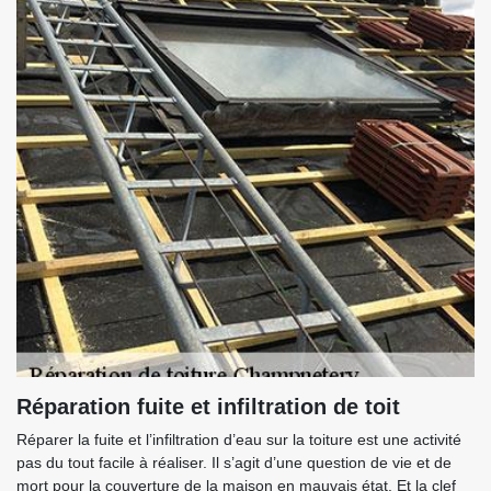
Réparation fuite et infiltration de toit
Réparer la fuite et l’infiltration d’eau sur la toiture est une activité
pas du tout facile à réaliser. Il s’agit d’une question de vie et de
mort pour la couverture de la maison en mauvais état. Et la clef