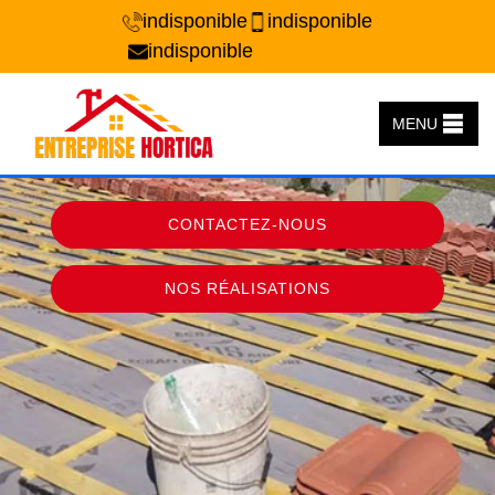
indisponible
indisponible
indisponible
MENU
CONTACTEZ-NOUS
NOS RÉALISATIONS