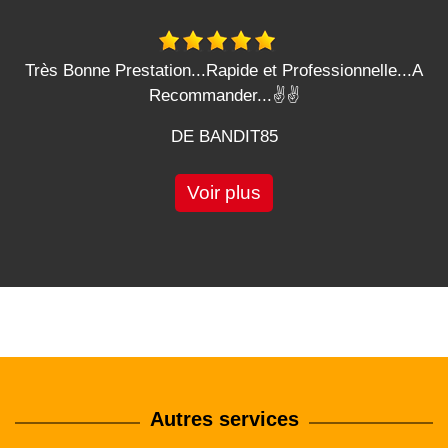
Très Bonne Prestation...Rapide et Professionnelle...A
Recommander...✌️✌️
DE BANDIT85
Voir plus
Autres services