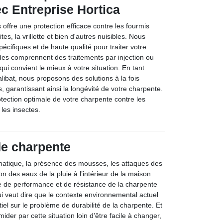
c Entreprise Hortica
 offre une protection efficace contre les fourmis
tes, la vrillette et bien d'autres nuisibles. Nous
pécifiques et de haute qualité pour traiter votre
es comprennent des traitements par injection ou
qui convient le mieux à votre situation. En tant
alibat, nous proposons des solutions à la fois
s, garantissant ainsi la longévité de votre charpente.
ection optimale de votre charpente contre les
es insectes.
de charpente
matique, la présence des mousses, les attaques des
on des eaux de la pluie à l’intérieur de la maison
e de performance et de résistance de la charpente
ui veut dire que le contexte environnemental actuel
tiel sur le problème de durabilité de la charpente. Et
mider par cette situation loin d’être facile à changer,