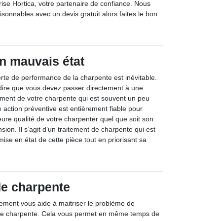
ise Hortica, votre partenaire de confiance. Nous
isonnables avec un devis gratuit alors faites le bon
n mauvais état
erte de performance de la charpente est inévitable.
dire que vous devez passer directement à une
ment de votre charpente qui est souvent un peu
 action préventive est entièrement fiable pour
eure qualité de votre charpenter quel que soit son
sion. Il s’agit d’un traitement de charpente qui est
mise en état de cette pièce tout en priorisant sa
de charpente
tement vous aide à maitriser le problème de
re charpente. Cela vous permet en même temps de