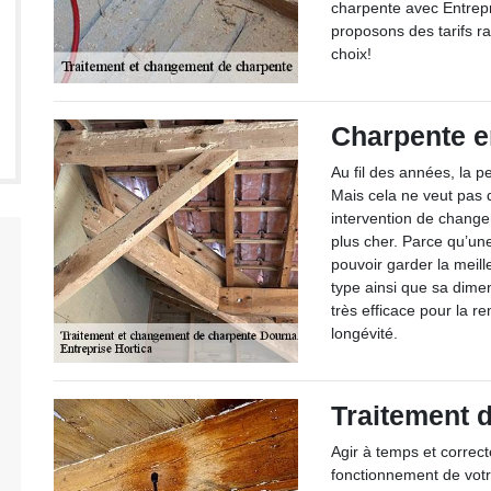
charpente avec Entrepr
proposons des tarifs ra
choix!
Charpente e
Au fil des années, la p
Mais cela ne veut pas 
intervention de change
plus cher. Parce qu’une
pouvoir garder la meill
type ainsi que sa dimen
très efficace pour la re
longévité.
Traitement 
Agir à temps et correc
fonctionnement de vot