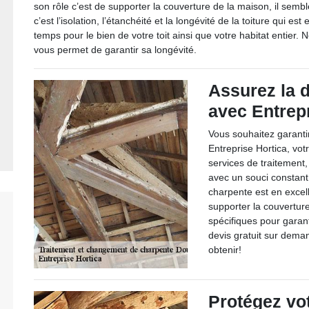
son rôle c’est de supporter la couverture de la maison, il sembl
c’est l’isolation, l’étanchéité et la longévité de la toiture qui est 
temps pour le bien de votre toit ainsi que votre habitat entier.
vous permet de garantir sa longévité.
Assurez la d
avec Entrep
Vous souhaitez garanti
Entreprise Hortica, vot
services de traitement
avec un souci constant
charpente est en excell
supporter la couvertur
spécifiques pour garant
devis gratuit sur deman
obtenir!
Protégez vo