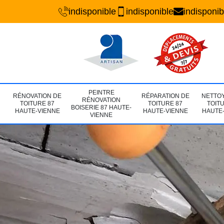
indisponible
indisponible
indisponib
PEINTRE
RÉNOVATION DE
RÉPARATION DE
NETTO
RÉNOVATION
TOITURE 87
TOITURE 87
TOIT
BOISERIE 87 HAUTE-
HAUTE-VIENNE
HAUTE-VIENNE
HAUTE
VIENNE