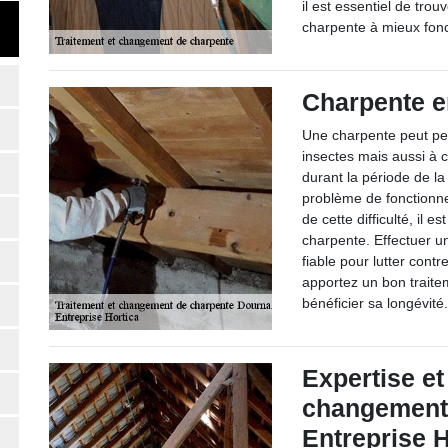
il est essentiel de trou
charpente à mieux fonc
Charpente e
Une charpente peut pe
insectes mais aussi à c
durant la période de la
problème de fonctionne
de cette difficulté, il e
charpente. Effectuer un
fiable pour lutter cont
apportez un bon traite
bénéficier sa longévité
Expertise et
changement 
Entreprise H