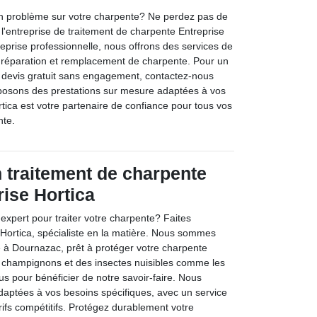
 problème sur votre charpente? Ne perdez pas de
 l'entreprise de traitement de charpente Entreprise
reprise professionnelle, nous offrons des services de
on, réparation et remplacement de charpente. Pour un
n devis gratuit sans engagement, contactez-nous
posons des prestations sur mesure adaptées à vos
tica est votre partenaire de confiance pour tous vos
nte.
n traitement de charpente
rise Hortica
expert pour traiter votre charpente? Faites
 Hortica, spécialiste en la matière. Nous sommes
é à Dournazac, prêt à protéger votre charpente
s champignons et des insectes nuisibles comme les
us pour bénéficier de notre savoir-faire. Nous
adaptées à vos besoins spécifiques, avec un service
rifs compétitifs. Protégez durablement votre