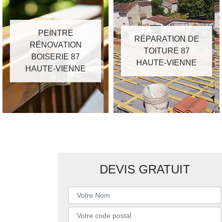
PEINTRE
RÉPARATION DE
RÉNOVATION
TOITURE 87
BOISERIE 87
HAUTE-VIENNE
HAUTE-VIENNE
DEVIS GRATUIT