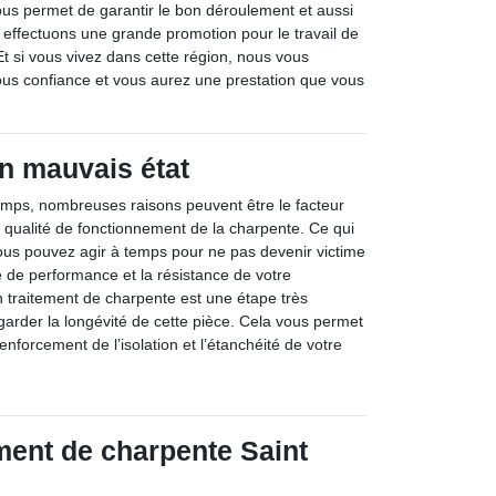
ous permet de garantir le bon déroulement et aussi
 effectuons une grande promotion pour le travail de
Et si vous vivez dans cette région, nous vous
ous confiance et vous aurez une prestation que vous
n mauvais état
emps, nombreuses raisons peuvent être le facteur
a qualité de fonctionnement de la charpente. Ce qui
ous pouvez agir à temps pour ne pas devenir victime
e de performance et la résistance de votre
n traitement de charpente est une étape très
arder la longévité de cette pièce. Cela vous permet
enforcement de l’isolation et l’étanchéité de votre
ment de charpente Saint