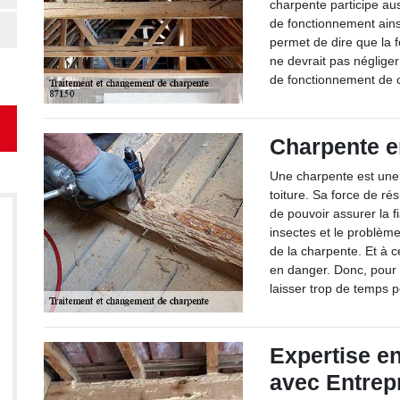
charpente participe au
de fonctionnement ains
permet de dire que la 
ne devrait pas néglige
de fonctionnement de ce
Charpente e
Une charpente est une 
toiture. Sa force de ré
de pouvoir assurer la f
insectes et le problèm
de la charpente. Et à ce
en danger. Donc, pour n
laisser trop de temps 
Expertise e
avec Entrep