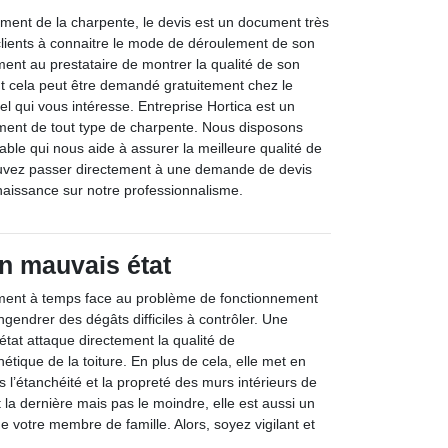
ement de la charpente, le devis est un document très
 clients à connaitre le mode de déroulement de son
ment au prestataire de montrer la qualité de son
out cela peut être demandé gratuitement chez le
el qui vous intéresse. Entreprise Hortica est un
ement de tout type de charpente. Nous disposons
ble qui nous aide à assurer la meilleure qualité de
ouvez passer directement à une demande de devis
naissance sur notre professionnalisme.
n mauvais état
ment à temps face au problème de fonctionnement
gendrer des dégâts difficiles à contrôler. Une
tat attaque directement la qualité de
hétique de la toiture. En plus de cela, elle met en
’étanchéité et la propreté des murs intérieurs de
t la dernière mais pas le moindre, elle est aussi un
ue votre membre de famille. Alors, soyez vigilant et
.