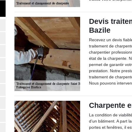
Devis traite
Bazile
Recevez un devis fiable
traitement de charpent
charpentier professionn
état de la charpente. 
permet de garantir votre
prestation. Notre pres
traitement de charpent
Nous pouvons interveni
Charpente e
La condition de viabili
d’un bâtiment. A part l
portes et fenêtres, il 