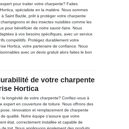
expert pour traiter votre charpente? Faites
 Hortica, spécialiste en la matière. Nous sommes
 à Saint Bazile, prêt à protéger votre charpente
s champignons et des insectes nuisibles comme les
us pour bénéficier de notre savoir-faire. Nous
adaptées à vos besoins spécifiques, avec un service
rifs compétitifs. Protégez durablement votre
ise Hortica, votre partenaire de confiance. Nous
isonnables avec un devis gratuit alors faites le bon
urabilité de votre charpente
rise Hortica
r la longévité de votre charpente? Confiez-vous à
re expert en couverture de toiture. Nous offrons des
, pose, rénovation et remplacement de charpente
 de qualité. Notre équipe s'assure que votre
ent état, correctement installée et capable de
e de toit. Nous appliquons également des produits