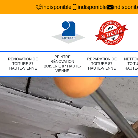
indisponible
indisponible
indisponib
PEINTRE
RÉNOVATION DE
RÉPARATION DE
NETTO
RÉNOVATION
TOITURE 87
TOITURE 87
TOIT
BOISERIE 87 HAUTE-
HAUTE-VIENNE
HAUTE-VIENNE
HAUTE
VIENNE