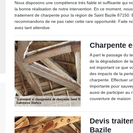
Nous disposons une compétence très fiable et suffisante qui n
la bonne réalisation de notre intervention. En ce moment, nous
traitement de charpente pour la région de Saint Bazile 87150. 
recommandons de ne pas rater cette rare opportunité. Faite n
avez tant attendue.
Charpente e
A part le passage du t
de la dégradation de l
est important ce que v
des impacts de la pert
charpente. Effectuer u
importante pour sauveg
aussi de participer au r
couverture de maison.
Devis traite
Bazile