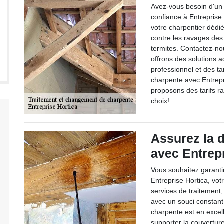
Avez-vous besoin d'un 
confiance à Entreprise
votre charpentier dédié
contre les ravages de
termites. Contactez-no
offrons des solutions 
professionnel et des ta
charpente avec Entrepr
proposons des tarifs ra
choix!
Assurez la d
avec Entrep
Vous souhaitez garanti
Entreprise Hortica, vot
services de traitement
avec un souci constant
charpente est en excell
supporter la couvertur