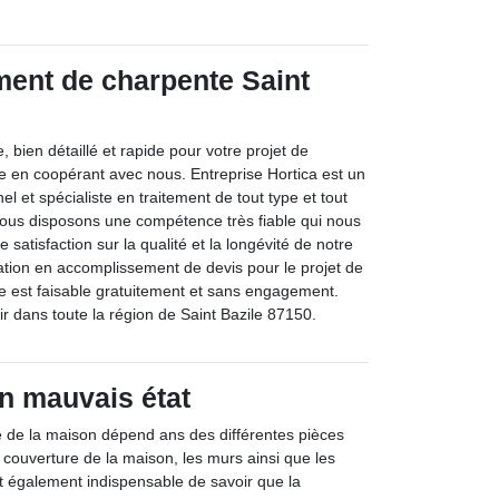
ment de charpente Saint
, bien détaillé et rapide pour votre projet de
e en coopérant avec nous. Entreprise Hortica est un
el et spécialiste en traitement de tout type et tout
Nous disposons une compétence très fiable qui nous
 satisfaction sur la qualité et la longévité de notre
tation en accomplissement de devis pour le projet de
e est faisable gratuitement et sans engagement.
r dans toute la région de Saint Bazile 87150.
n mauvais état
té de la maison dépend ans des différentes pièces
a couverture de la maison, les murs ainsi que les
est également indispensable de savoir que la