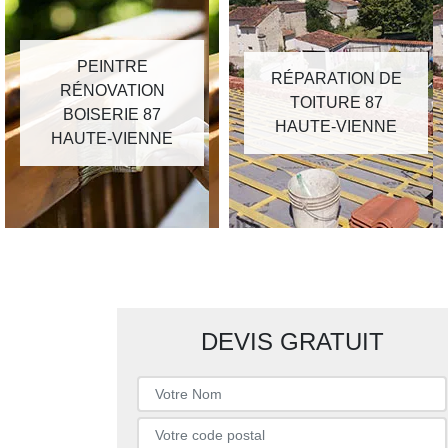
PEINTRE
RÉPARATION DE
RÉNOVATION
TOITURE 87
BOISERIE 87
HAUTE-VIENNE
HAUTE-VIENNE
DEVIS GRATUIT