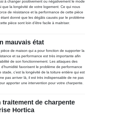
ssi à changer positivement ou négativement le mode
i que la longévité de votre logement. Ce qui nous
force de résistance et la performance de cette pièce
r étant donné que les dégâts causés par le problème
tte pièce sont loin d’être facile à maitriser.
n mauvais état
pièce de maison qui a pour fonction de supporter la
sistance et sa performance est très importante afin
iabilité de son fonctionnement. Les attaques des
e d’humidité favorisent le problème de performance
 stade, c’est la longévité de la toiture entière qui est
e pas arriver là, il est très indispensable de ne pas
pour apporter une intervention pour votre charpente.
n traitement de charpente
rise Hortica