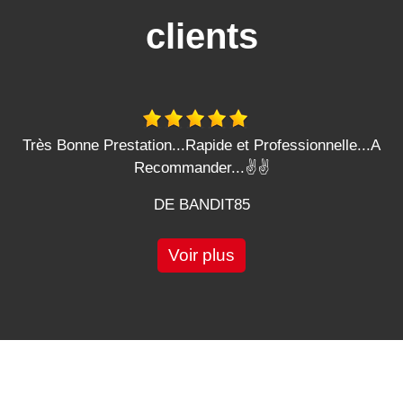
clients
Très Bonne Prestation...Rapide et Professionnelle...A
Recommander...✌️✌️
DE BANDIT85
Voir plus