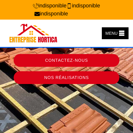
indisponible
indisponible
indisponible
MENU
CONTACTEZ-NOUS
NOS RÉALISATIONS