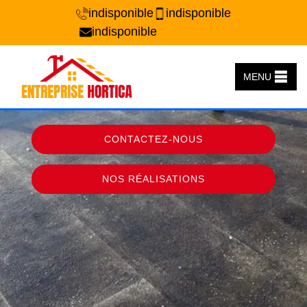
indisponible
indisponible
indisponible
MENU
CONTACTEZ-NOUS
NOS RÉALISATIONS