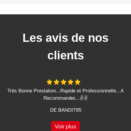
Les avis de nos
clients
Très Bonne Prestation...Rapide et Professionnelle...A
Recommander...✌️✌️
DE BANDIT85
Voir plus