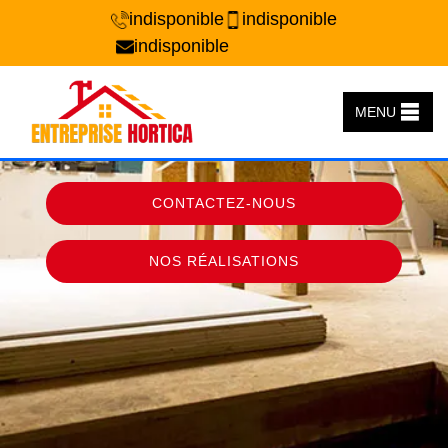
indisponible
indisponible
indisponible
MENU
CONTACTEZ-NOUS
NOS RÉALISATIONS