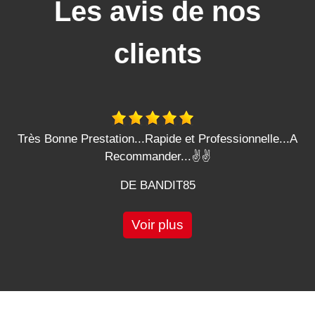
Les avis de nos
clients
Très Bonne Prestation...Rapide et Professionnelle...A
Recommander...✌️✌️
DE BANDIT85
Voir plus