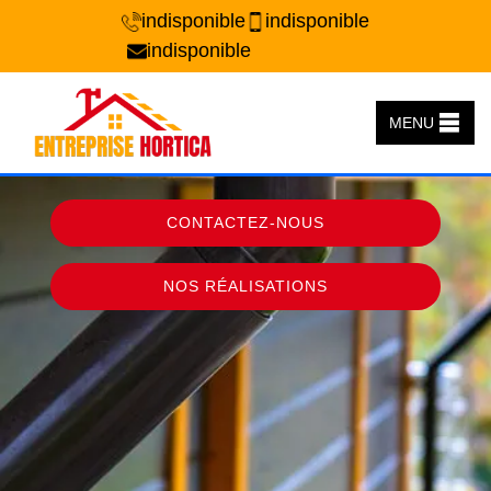
indisponible
indisponible
indisponible
MENU
CONTACTEZ-NOUS
NOS RÉALISATIONS