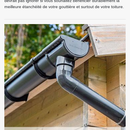
devrait pas ignorer si vous souhaitez bénéficier durablement la
meilleure étanchéité de votre gouttière et surtout de votre toiture.