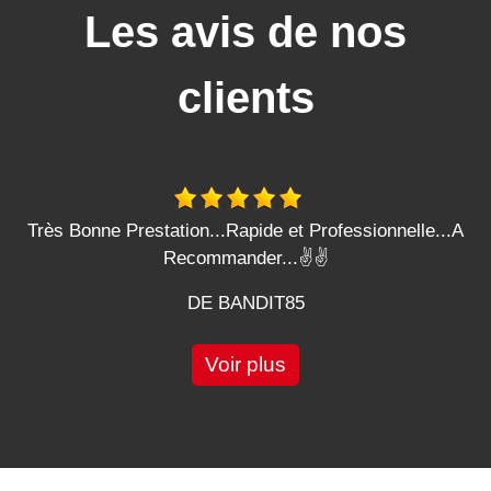
Les avis de nos
clients
Très Bonne Prestation...Rapide et Professionnelle...A
Recommander...✌️✌️
DE BANDIT85
Voir plus