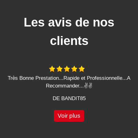
Les avis de nos
clients
Très Bonne Prestation...Rapide et Professionnelle...A
Recommander...✌️✌️
DE BANDIT85
Voir plus