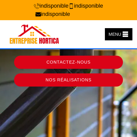
indisponible
indisponible
indisponible
MENU
CONTACTEZ-NOUS
NOS RÉALISATIONS