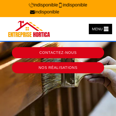
indisponible
indisponible
indisponible
MENU
CONTACTEZ-NOUS
NOS RÉALISATIONS