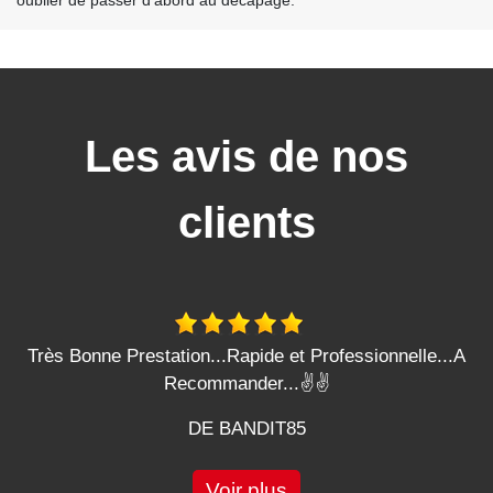
oublier de passer d’abord au décapage.
Les avis de nos
clients
Très Bonne Prestation...Rapide et Professionnelle...A
Recommander...✌️✌️
DE BANDIT85
Voir plus