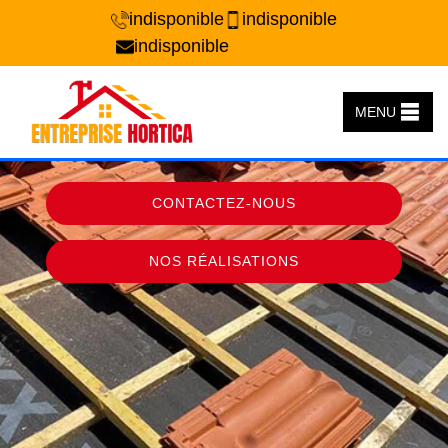
indisponible
indisponible
indisponible
MENU
CONTACTEZ-NOUS
NOS RÉALISATIONS