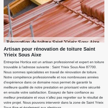
Artisan pour rénovation de toiture Saint
Yrieix Sous Aixe
Entreprise Hortica est un artisan professionnel et expert en toiture
trouvable à l’adresse suivante : Saint Yrieix Sous Aixe 87700.
Nous sommes spécialistes en travail de rénovation de toiture.
Notre compétence professionnelle et nos nombreuses années
d’expérience dans ce domaine nous permet de garantir la
meilleure qualité de notre prestation en priorisant votre sécurité
en ensuite votre satisfaction. Essayez de faire confiance au
meilleur prestataire et vous n’allez pas regretter sur le résultat de
votre projet. Nous pouvons intervenir dans la zone de Saint Yrieix
Sous Aixe et également aux alentours.