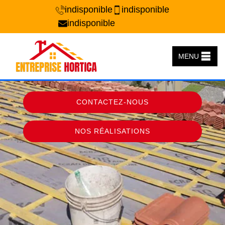
indisponible
indisponible
indisponible
MENU
CONTACTEZ-NOUS
NOS RÉALISATIONS