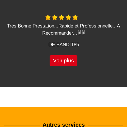
Très Bonne Prestation...Rapide et Professionnelle...A
Recommander...✌️✌️
DE BANDIT85
Voir plus
Autres services