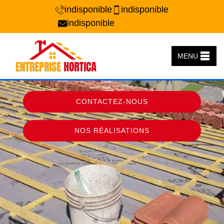
indisponible
indisponible
indisponible
MENU
CONTACTEZ-NOUS
NOS RÉALISATIONS