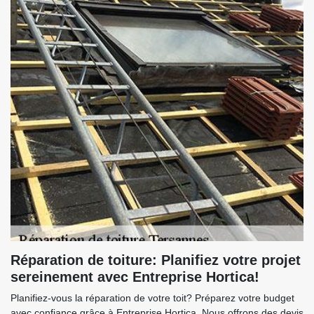
Réparation de toiture: Planifiez votre projet
sereinement avec Entreprise Hortica!
Planifiez-vous la réparation de votre toit? Préparez votre budget
avec confiance grâce à Entreprise Hortica. Nous offrons des devis